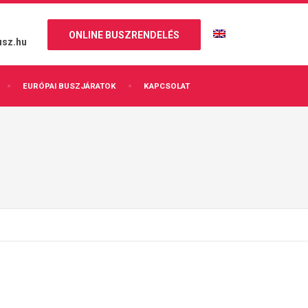
ONLINE BUSZRENDELÉS
usz.hu
EURÓPAI BUSZJÁRATOK
KAPCSOLAT