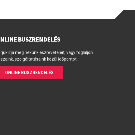
NLINE BUSZRENDELÉS
rjük írja meg nekünk észrevételeit, vagy foglaljon
szaink, szolgáltatásaink közül időpontot.
ONLINE BUSZRENDELÉS