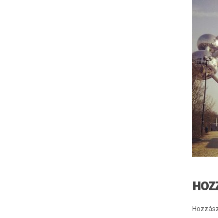
HOZ
Hozzász