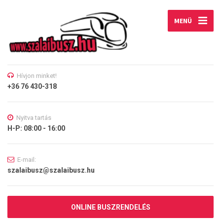
MENÜ
Hívjon minket!
+36 76 430-318
Nyitva tartás
H-P: 08:00 - 16:00
E-mail:
szalaibusz@szalaibusz.hu
ONLINE BUSZRENDELÉS