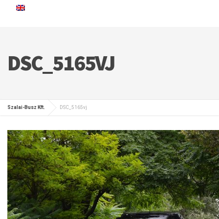
DSC_5165VJ
Szalai-Busz Kft.
DSC_5165vj